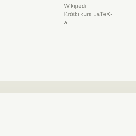
Wikipedii
Krótki kurs LaTeX-
a