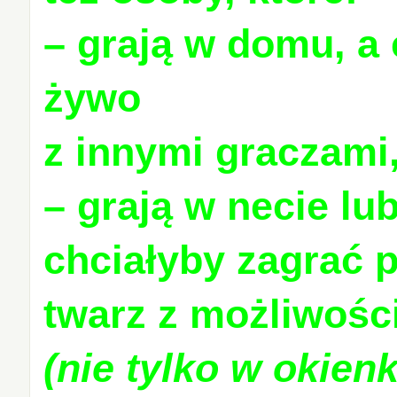
– grają w domu, a
żywo
z innymi graczami
– grają w necie lu
chciałyby zagrać 
twarz z możliwośc
(nie tylko w okie