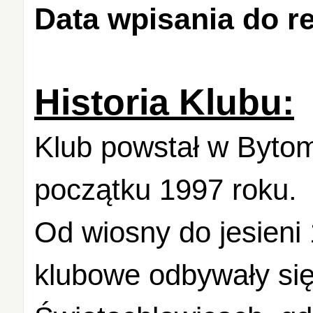
Data wpisania do re
Historia Klubu:
Klub powstał w Bytomi
początku 1997 roku.
Od wiosny do jesieni
klubowe odbywały si