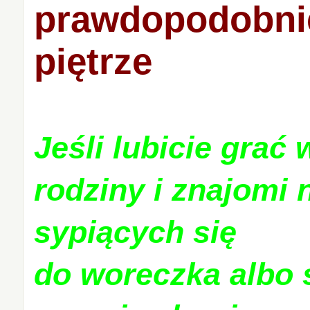
prawdopodobnie
piętrze
Jeśli lubicie grać
rodziny i znajomi 
sypiących się
do woreczka albo 