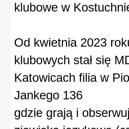
klubowe w Kostuchnie 
Od kwietnia 2023 ro
klubowych stał się M
Katowicach filia w Pi
Jankego 136
gdzie grają i obserwu