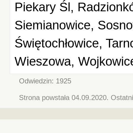
Piekary Śl, Radzionk
Siemianowice, Sosnow
Świętochłowice, Tarn
Wieszowa, Wojkowice
Odwiedzin: 1925
Strona powstała 04.09.2020. Ostatn