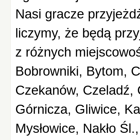
Nasi gracze przyjeżdż
liczymy, że będą przy
z różnych miejscowośc
Bobrowniki, Bytom, 
Czekanów, Czeladź,
Górnicza, Gliwice, K
Mysłowice, Nakło Śl.