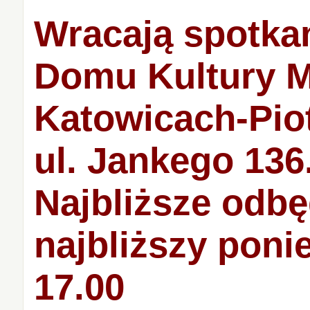
Wracają spotka
Domu Kultury 
Katowicach-Pio
ul. Jankego 136
Najbliższe odbę
najbliższy poni
17.00