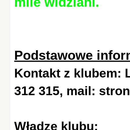
mile widziani.
Podstawowe inform
Kontakt z klubem: L
312 315, mail: str
Władze klubu
: