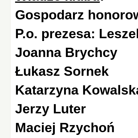
Gospodarz honorow
P.o. prezesa: Lesze
Joanna Brychcy
Łukasz Sornek
Katarzyna Kowalsk
Jerzy Luter
Maciej Rzychoń