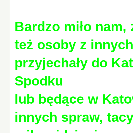
Bardzo miło nam, 
też osoby z innych
przyjechały do Ka
Spodku
lub będące w Kat
innych spraw, tac